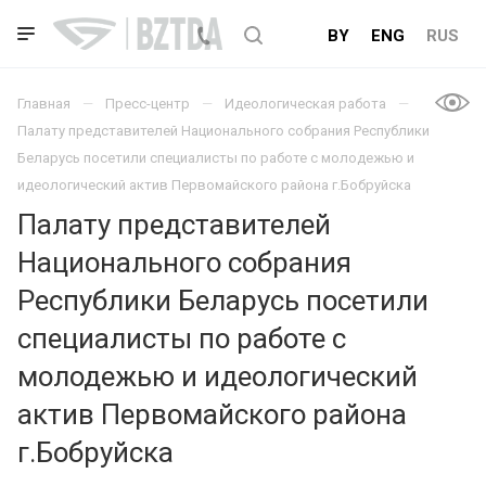
BY
ENG
RUS
Главная
Пресс-центр
Идеологическая работа
Палату представителей Национального собрания Республики
Беларусь посетили специалисты по работе с молодежью и
идеологический актив Первомайского района г.Бобруйска
Палату представителей
Национального собрания
Республики Беларусь посетили
специалисты по работе с
молодежью и идеологический
актив Первомайского района
г.Бобруйска