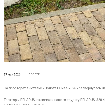
27 мая 2026
НОВОСТИ
На просторах выставки «Золотая Нива-2026» развернулась н
Тракторы BELARUS, включая и нашего трудягу BELARUS-320.