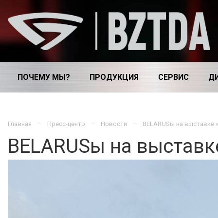
ПОЧЕМУ МЫ?
ПРОДУКЦИЯ
СЕРВИС
Д
Главная
Пресс-центр
Новости
BELARUSы на выставке «
BELARUSы на выставке