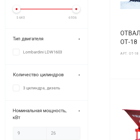
5 640
6 936
ОТВА
Тип двигателя
ОТ-18
Lombardini LDW1603
АРТ.
ОТ-18
Количество цилиндров
3 цилиндра, дизель
Номинальная мощность,
кВт