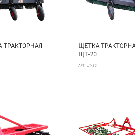
А ТРАКТОРНАЯ
ЩЕТКА ТРАКТОРН
ЩТ-20
АРТ.
ЩТ-20