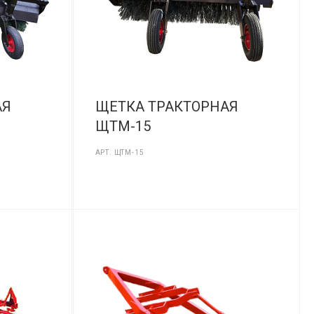
АЯ
ЩЕТКА ТРАКТОРНАЯ
ЩТМ-15
АРТ.
ЩТМ-15