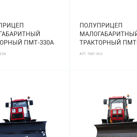
ПРИЦЕП
ПОЛУПРИЦЕП
ГАБАРИТНЫЙ
МАЛОГАБАРИТНЫ
ОРНЫЙ ПМТ-330А
ТРАКТОРНЫЙ ПМТ
30А
АРТ.
ПМТ-450