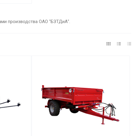
рами производства ОАО "БЗТДиА".