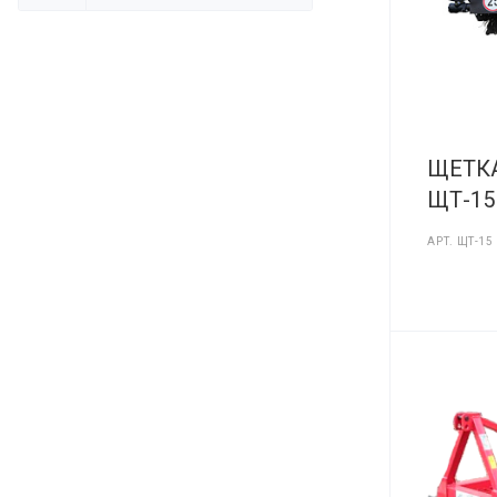
ЩЕТК
ЩТ-15
АРТ.
ЩТ-15