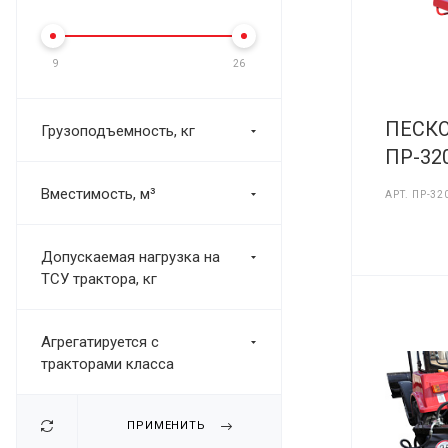
9
26
ПЕСК
Грузоподъемность, кг
ПР-32
Вместимость, м³
АРТ.
ПР-32
Допускаемая нагрузка на
ТСУ трактора, кг
Агрегатируется с
тракторами класса
ПРИМЕНИТЬ