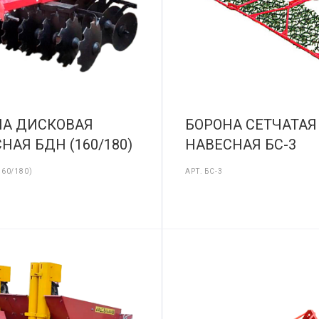
НА ДИСКОВАЯ
БОРОНА СЕТЧАТАЯ
НАЯ БДН (160/180)
НАВЕСНАЯ БС-3
160/180)
АРТ.
БС-3