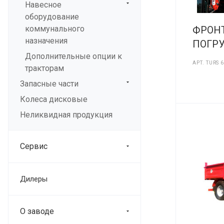
Навесное
оборудование
коммунального
ФРОН
назначения
ПОГРУ
Дополнительные опции к
АРТ.
TURS 
тракторам
Запасные части
Колеса дисковые
Неликвидная продукция
Сервис
Дилеры
О заводе