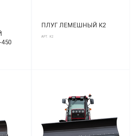
ПЛУГ ЛЕМЕШНЫЙ К2
Й
АРТ.
К2
-450