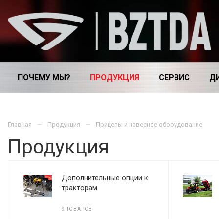
ПОЧЕМУ МЫ?
ПРОДУКЦИЯ
СЕРВИС
Д
Главная
Продукция
Прицепы и навесное оборудование
Продукция
Дополнительные опции к
тракторам
9 ТОВАРОВ