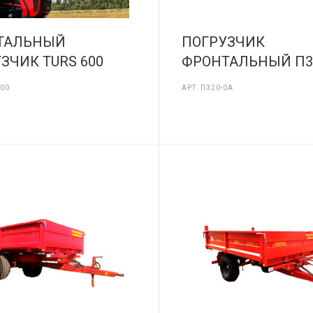
ТАЛЬНЫЙ
ПОГРУЗЧИК
ЗЧИК TURS 600
ФРОНТАЛЬНЫЙ П3
600
АРТ.
П320-0А