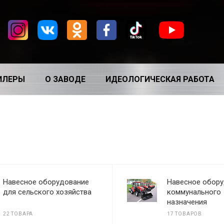
ИЛЕРЫ
О ЗАВОДЕ
ИДЕОЛОГИЧЕСКАЯ РАБОТА
Навесное оборудование
Навесное обор
для сельского хозяйства
коммунального
назначения
22 ТОВАРА
17 ТОВАРОВ