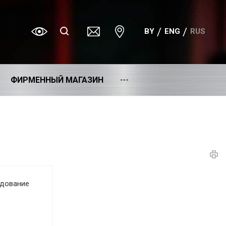
BY
ENG
RUS
ФИРМЕННЫЙ МАГАЗИН
удование